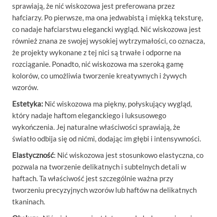
sprawiają, że nić wiskozowa jest preferowana przez
hafciarzy. Po pierwsze, ma ona jedwabistą i miękką teksturę,
co nadaje hafciarstwu elegancki wygląd. Nić wiskozowa jest
również znana ze swojej wysokiej wytrzymałości, co oznacza,
że projekty wykonane z tej nici są trwałe i odporne na
rozciąganie. Ponadto, nić wiskozowa ma szeroką gamę
kolorów, co umożliwia tworzenie kreatywnych i żywych
wzorów.
Estetyka:
Nić wiskozowa ma piękny, połyskujący wygląd,
który nadaje haftom eleganckiego i luksusowego
wykończenia. Jej naturalne właściwości sprawiają, że
światło odbija się od nićmi, dodając im głębi i intensywności.
Elastyczność
: Nić wiskozowa jest stosunkowo elastyczna, co
pozwala na tworzenie delikatnych i subtelnych detali w
haftach. Ta właściwość jest szczególnie ważna przy
tworzeniu precyzyjnych wzorów lub haftów na delikatnych
tkaninach.