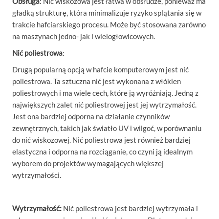
Obsługa
: Nić wiskozowa jest łatwa w obsłudze, ponieważ ma
gładką strukturę, która minimalizuje ryzyko splątania się w
trakcie hafciarskiego procesu. Może być stosowana zarówno
na maszynach jedno- jak i wielogłowicowych.
Nić poliestrowa
:
Drugą popularną opcją w hafcie komputerowym jest nić
poliestrowa. Ta sztuczna nić jest wykonana z włókien
poliestrowych i ma wiele cech, które ją wyróżniają. Jedną z
największych zalet nić poliestrowej jest jej wytrzymałość.
Jest ona bardziej odporna na działanie czynników
zewnętrznych, takich jak światło UV i wilgoć, w porównaniu
do nić wiskozowej. Nić poliestrowa jest również bardziej
elastyczna i odporna na rozciąganie, co czyni ją idealnym
wyborem do projektów wymagających większej
wytrzymałości.
Wytrzymałość:
Nić poliestrowa jest bardziej wytrzymała i