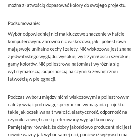
można z łatwością dopasować kolory do swojego projektu.
Podsumowanie:
Wybór odpowiedniej nici ma kluczowe znaczenie w hafcie
komputerowym. Zarówno nić wiskozowa, jak i poliestrowa
mają swoje unikalne cechy i zalety. Nić wiskozowa jest znana
z jedwabistego wyglądu, wysokiej wytrzymałości i szerokiej
gamy kolorów. Nić poliestrowa natomiast wyróżnia się
wytrzymałością, odpornością na czynniki zewnętrzne i
łatwością w pielęgnacji.
Podczas wyboru między nićmi wiskozowymi a poliestrowymi
należy wziąć pod uwagę specyficzne wymagania projektu,
takie jak oczekiwana trwałość, elastyczność, odporność na
czynniki zewnętrzne i preferowany wygląd końcowy.
Pamiętajmy również, że dobry jakościowo producent nici jest
równie ważny jak wybór samej nici, ponieważ wpływa to na